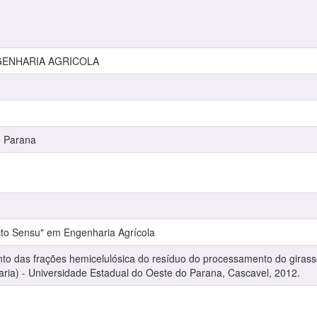
GENHARIA AGRICOLA
o Parana
to Sensu" em Engenharia Agrícola
 das frações hemicelulósica do resíduo do processamento do girassol
ia) - Universidade Estadual do Oeste do Parana, Cascavel, 2012.