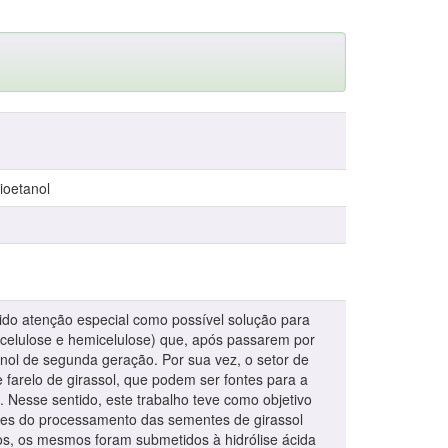
ioetanol
bido atenção especial como possível solução para
s (celulose e hemicelulose) que, após passarem por
anol de segunda geração. Por sua vez, o setor de
e farelo de girassol, que podem ser fontes para a
. Nesse sentido, este trabalho teve como objetivo
ientes do processamento das sementes de girassol
uos, os mesmos foram submetidos à hidrólise ácida