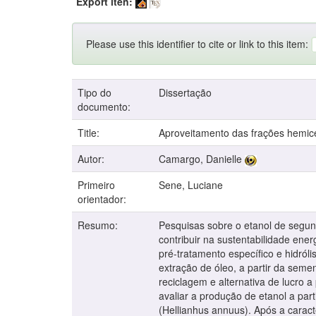
Export iten:
Please use this identifier to cite or link to this item:
Tipo do
Dissertação
documento:
Title:
Aproveitamento das frações hemice
Autor:
Camargo, Danielle
Primeiro
Sene, Luciane
orientador:
Resumo:
Pesquisas sobre o etanol de segund
contribuir na sustentabilidade ene
pré-tratamento específico e hidról
extração de óleo, a partir da semen
reciclagem e alternativa de lucro 
avaliar a produção de etanol a par
(Hellianhus annuus). Após a caract