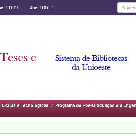
out TEDE
About BDTD
s Exatas e Tecnológicas
Programa de Pós-Graduação em Engenh