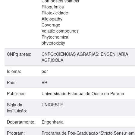
Compostos voláteis
Fitoquímica
Fitotoxicidade
Allelopathy
Coverage
Volatile compounds
Phytochemical
phytotoxicity
CNPq areas:
CNPQ::CIENCIAS AGRARIAS::ENGENHARIA
AGRICOLA
Idioma:
por
País:
BR
Publisher:
Universidade Estadual do Oeste do Parana
Sigla da
UNIOESTE
instituição:
Departamento:
Engenharia
Program:
Programa de Pós-Graduação "Stricto Sensu" em