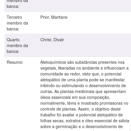
membro da
banca:
Terceiro
Prior, Maritane
membro da
banca:
Quarto
Christ, Divair
membro da
banca:
Resumo:
Aleloquímicos são substâncias presentes nos
vegetais, liberadas no ambiente e influenciam a
comunidade ao redor, visto que, o potencial
alelopático de uma planta pode se manifestar
inibindo ou estimulando o desenvolvimento de
outras. As plantas medicinais que apresentam
óleos essenciais em sua composição,
normalmente, têms e mostrado promissoras no
controle de plantas. Assim, o objetivo deste
trabalho foi avaliar o potencial alelopático de
folhas secas, extratos e óleo essencial de sálvia
sobre a germinação e o desenvolvimento de