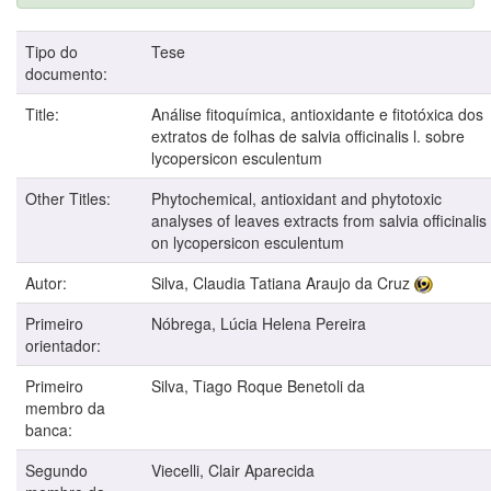
Tipo do
Tese
documento:
Title:
Análise fitoquímica, antioxidante e fitotóxica dos
extratos de folhas de salvia officinalis l. sobre
lycopersicon esculentum
Other Titles:
Phytochemical, antioxidant and phytotoxic
analyses of leaves extracts from salvia officinalis 
on lycopersicon esculentum
Autor:
Silva, Claudia Tatiana Araujo da Cruz
Primeiro
Nóbrega, Lúcia Helena Pereira
orientador:
Primeiro
Silva, Tiago Roque Benetoli da
membro da
banca:
Segundo
Viecelli, Clair Aparecida