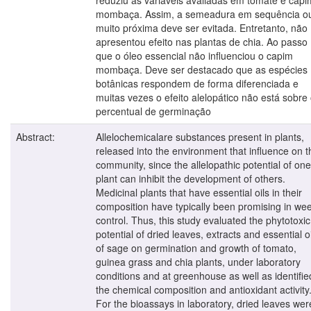
mombaça. Assim, a semeadura em sequência o
muito próxima deve ser evitada. Entretanto, não
apresentou efeito nas plantas de chia. Ao passo
que o óleo essencial não influenciou o capim
mombaça. Deve ser destacado que as espécies
botânicas respondem de forma diferenciada e
muitas vezes o efeito alelopático não está sobre
percentual de germinação
Abstract:
Allelochemicalare substances present in plants,
released into the environment that influence on t
community, since the allelopathic potential of one
plant can inhibit the development of others.
Medicinal plants that have essential oils in their
composition have typically been promising in we
control. Thus, this study evaluated the phytotoxic
potential of dried leaves, extracts and essential oi
of sage on germination and growth of tomato,
guinea grass and chia plants, under laboratory
conditions and at greenhouse as well as identifie
the chemical composition and antioxidant activity
For the bioassays in laboratory, dried leaves wer