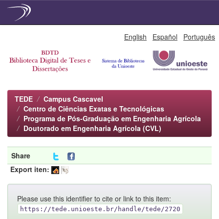
Skip
English
Español
Português
navigation
TEDE
Campus Cascavel
Centro de Ciências Exatas e Tecnológicas
Programa de Pós-Graduação em Engenharia Agrícola
Doutorado em Engenharia Agrícola (CVL)
Share
Export iten:
Please use this identifier to cite or link to this item:
https://tede.unioeste.br/handle/tede/2720