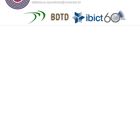
biblioteca.repositorio@unioeste.br