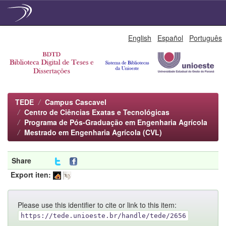
Skip
English
Español
Português
navigation
TEDE
Campus Cascavel
Centro de Ciências Exatas e Tecnológicas
Programa de Pós-Graduação em Engenharia Agrícola
Mestrado em Engenharia Agrícola (CVL)
Share
Export iten:
Please use this identifier to cite or link to this item:
https://tede.unioeste.br/handle/tede/2656