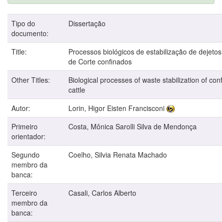
Tipo do
Dissertação
documento:
Title:
Processos biológicos de estabilização de dejeto
de Corte confinados
Other Titles:
Biological processes of waste stabilization of con
cattle
Autor:
Lorin, Higor Eisten Francisconi
Primeiro
Costa, Mônica Sarolli Silva de Mendonça
orientador:
Segundo
Coelho, Silvia Renata Machado
membro da
banca:
Terceiro
Casali, Carlos Alberto
membro da
banca: