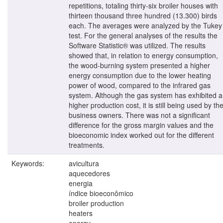
repetitions, totaling thirty-six broiler houses with
thirteen thousand three hundred (13.300) birds
each. The averages were analyzed by the Tukey
test. For the general analyses of the results the
Software Statistic® was utilized. The results
showed that, in relation to energy consumption,
the wood-burning system presented a higher
energy consumption due to the lower heating
power of wood, compared to the infrared gas
system. Although the gas system has exhibited a
higher production cost, it is still being used by th
business owners. There was not a significant
difference for the gross margin values and the
bioeconomic index worked out for the different
treatments.
Keywords:
avicultura
aquecedores
energia
índice bioeconômico
broiler production
heaters
energy