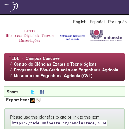
Skip
English
Español
Português
navigation
TEDE
Campus Cascavel
Centro de Ciências Exatas e Tecnológicas
Programa de Pós-Graduação em Engenharia Agrícola
Mestrado em Engenharia Agrícola (CVL)
Share
Export iten:
Please use this identifier to cite or link to this item:
https://tede.unioeste.br/handle/tede/2634