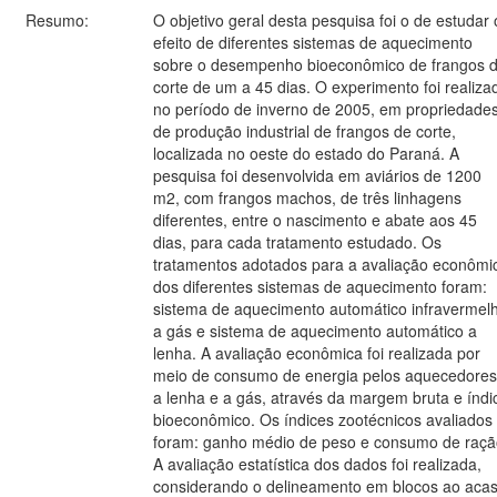
Resumo:
O objetivo geral desta pesquisa foi o de estudar 
efeito de diferentes sistemas de aquecimento
sobre o desempenho bioeconômico de frangos 
corte de um a 45 dias. O experimento foi realiza
no período de inverno de 2005, em propriedade
de produção industrial de frangos de corte,
localizada no oeste do estado do Paraná. A
pesquisa foi desenvolvida em aviários de 1200
m2, com frangos machos, de três linhagens
diferentes, entre o nascimento e abate aos 45
dias, para cada tratamento estudado. Os
tratamentos adotados para a avaliação econômi
dos diferentes sistemas de aquecimento foram:
sistema de aquecimento automático infravermel
a gás e sistema de aquecimento automático a
lenha. A avaliação econômica foi realizada por
meio de consumo de energia pelos aquecedores
a lenha e a gás, através da margem bruta e índi
bioeconômico. Os índices zootécnicos avaliados
foram: ganho médio de peso e consumo de raçã
A avaliação estatística dos dados foi realizada,
considerando o delineamento em blocos ao aca