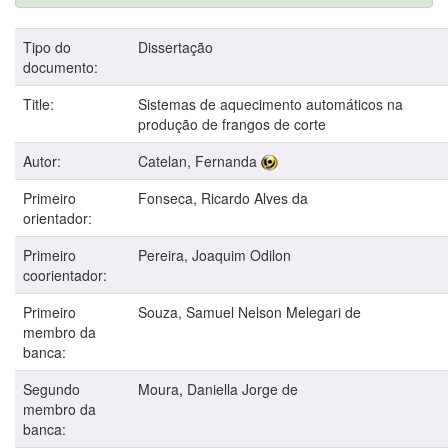
Tipo do
Dissertação
documento:
Title:
Sistemas de aquecimento automáticos na
produção de frangos de corte
Autor:
Catelan, Fernanda
Primeiro
Fonseca, Ricardo Alves da
orientador:
Primeiro
Pereira, Joaquim Odilon
coorientador:
Primeiro
Souza, Samuel Nelson Melegari de
membro da
banca:
Segundo
Moura, Daniella Jorge de
membro da
banca: