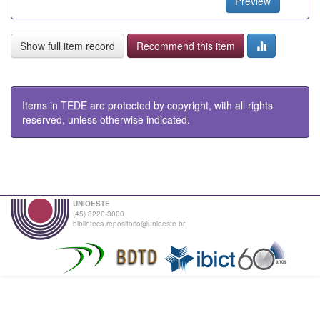
Preview
Show full item record
Recommend this item
Items in TEDE are protected by copyright, with all rights
reserved, unless otherwise indicated.
UNIOESTE
(45) 3220-3000
biblioteca.repositorio@unioeste.br