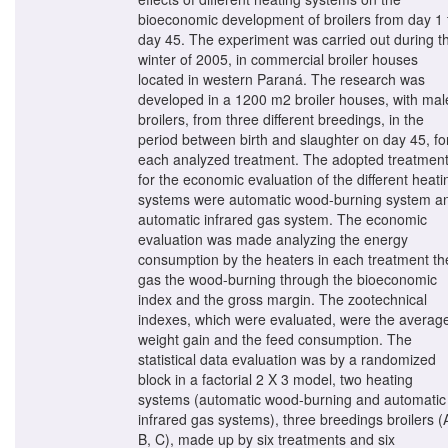
bioeconomic development of broilers from day 1 
day 45. The experiment was carried out during t
winter of 2005, in commercial broiler houses
located in western Paraná. The research was
developed in a 1200 m2 broiler houses, with mal
broilers, from three different breedings, in the
period between birth and slaughter on day 45, fo
each analyzed treatment. The adopted treatmen
for the economic evaluation of the different heati
systems were automatic wood-burning system a
automatic infrared gas system. The economic
evaluation was made analyzing the energy
consumption by the heaters in each treatment th
gas the wood-burning through the bioeconomic
index and the gross margin. The zootechnical
indexes, which were evaluated, were the averag
weight gain and the feed consumption. The
statistical data evaluation was by a randomized
block in a factorial 2 X 3 model, two heating
systems (automatic wood-burning and automatic
infrared gas systems), three breedings broilers (
B, C), made up by six treatments and six