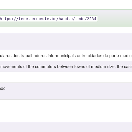
https://tede.unioeste.br/handle/tede/2234
res dos trabalhadores intermunicipais entre cidades de porte médio:
ovements of the commuters between towns of medium size: the case 
ndo