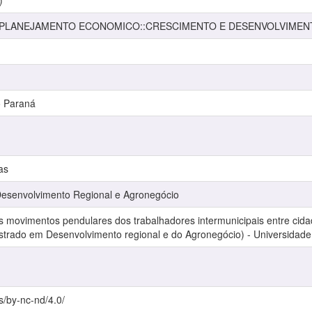
)
 PLANEJAMENTO ECONOMICO::CRESCIMENTO E DESENVOLVIME
o Paraná
as
senvolvimento Regional e Agronegócio
movimentos pendulares dos trabalhadores intermunicipais entre cida
estrado em Desenvolvimento regional e do Agronegócio) - Universidade
s/by-nc-nd/4.0/