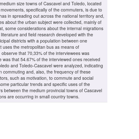
medium size towns of Cascavel and Toledo, located
movements, specifically of the commuters, is due to
has in spreading out across the national territory and,
hes about the urban subject were collected, mainly of
at, some considerations about the internal migrations
iterature and field research developed with the
cipal districts with a population between one
that uses the metropolitan bus as means of
o observe that 70,33% of the interviewees was
e was that 54.67% of the interviewed ones received
oledo and Toledo-Cascavel were analyzed, indicating
in commuting and, also, the frequency of these
tors, such as motivation, to commute and social
some particular trends and specific uses of the
ers between the medium provincial towns of Cascavel
ons are occurring in small country towns.