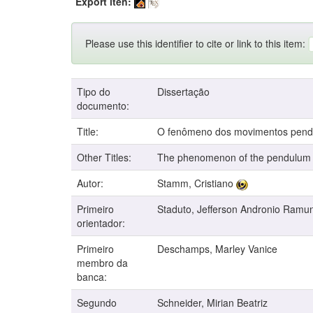
Export iten:
Please use this identifier to cite or link to this item:
Tipo do
Dissertação
documento:
Title:
O fenômeno dos movimentos pendula
Other Titles:
The phenomenon of the pendulum m
Autor:
Stamm, Cristiano
Primeiro
Staduto, Jefferson Andronio Ramu
orientador:
Primeiro
Deschamps, Marley Vanice
membro da
banca:
Segundo
Schneider, Mirian Beatriz