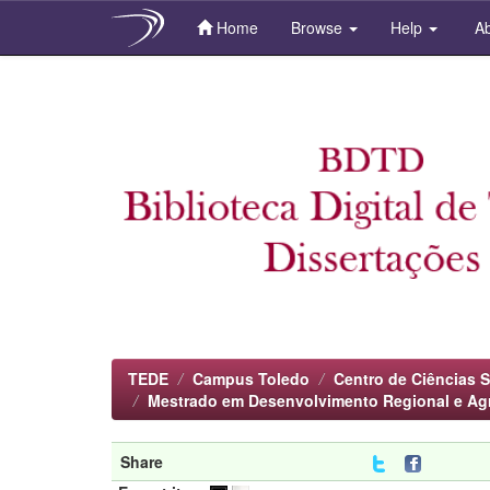
Home
Browse
Help
Ab
Skip
navigation
TEDE
Campus Toledo
Centro de Ciências S
Mestrado em Desenvolvimento Regional e Ag
Share