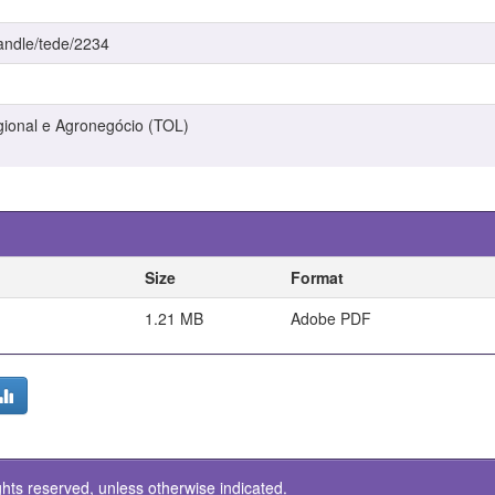
handle/tede/2234
ional e Agronegócio (TOL)
Size
Format
1.21 MB
Adobe PDF
ghts reserved, unless otherwise indicated.