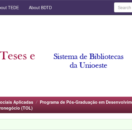
out TEDE
About BDTD
ociais Aplicadas
Programa de Pós-Graduação em Desenvolvim
ronegócio (TOL)