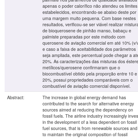
apenas o poder calorífico não atendeu os limites
estabelecidos, encontrando-se abaixo deste por
uma margem muito pequena. Com base nestes
resultados, verificou-se ser viável realizar mistur
de bioquerosene de pinhão manso, babaçu e
palmiste preparadas por este método com
querosene de aviação comercial em até 10% (v/v
e caso a faixa de aceitabilidade dos parâmetros
seja ampliada, este percentual pode chegar a at
20%. As caracterizações das misturas dos éster
metílicos/querosene confirmaram que o
biocombustível obtido pela proporção entre 10 e
20%, possui propriedades comparáveis com o
combustível de aviação comercial disponível.
Abstract:
The increase in global energy demand has
contributed to the search for alternative energy
sources aimed at reducing the dependency on
fossil fuels. The airline industry increasingly inve
in the development of a less dependent on fossil
fuel sources, that is from renewable sources and
to maintain the original composition of fossil