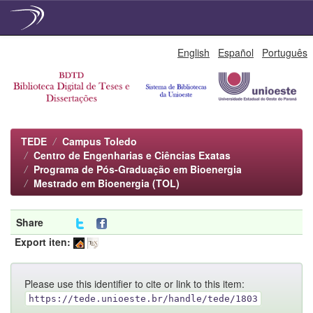
Skip
English
Español
Português
navigation
TEDE
Campus Toledo
Centro de Engenharias e Ciências Exatas
Programa de Pós-Graduação em Bioenergia
Mestrado em Bioenergia (TOL)
Share
Export iten:
Please use this identifier to cite or link to this item:
https://tede.unioeste.br/handle/tede/1803