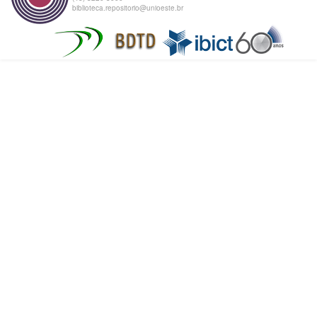
biblioteca.repositorio@unioeste.br