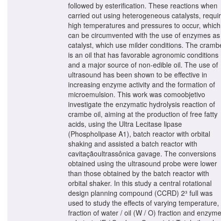
followed by esterification. These reactions when
carried out using heterogeneous catalysts, requi
high temperatures and pressures to occur, which
can be circumvented with the use of enzymes as
catalyst, which use milder conditions. The cramb
is an oil that has favorable agronomic conditions
and a major source of non-edible oil. The use of
ultrasound has been shown to be effective in
increasing enzyme activity and the formation of
microemulsion. This work was comoobjetivo
investigate the enzymatic hydrolysis reaction of
crambe oil, aiming at the production of free fatty
acids, using the Ultra Lecitase lipase
(Phospholipase A1), batch reactor with orbital
shaking and assisted a batch reactor with
cavitaçãoultrassônica gavage. The conversions
obtained using the ultrasound probe were lower
than those obtained by the batch reactor with
orbital shaker. In this study a central rotational
design planning compound (CCRD) 2³ full was
used to study the effects of varying temperature,
fraction of water / oil (W / O) fraction and enzyme