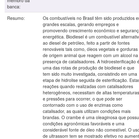
membro da
banca:
Resumo:
Os combustíveis no Brasil têm sido produzidos 
grandes escalas, gerando empregos e
promovendo crescimento econômico e seguranç
energética. Biodiesel é um combustível alternati
ao diesel de petróleo, feito a partir de fontes
renováveis tais como, óleos vegetais e gorduras
de origem animal que reagem com um alcool na
presença de catalisadores. A hidroesterificação 
uma das rotas de produção de biodiesel e que
tem sido muito investigada, consistindo em uma
etapa de hidrolise seguida de esterificação. Esta
reações quando realizadas com catalisadores
heterogêneos, necessitam de altas temperatura
e pressões para ocorrer, o que pode ser
contornado com o uso de enzimas como
catalisador, as quais utilizam condições mais
brandas. O crambe é uma oleaginosa que possu
condições agronômicas favoráveis e uma
considerável fonte de óleo não comestível. O us
de ultrassom tem se mostrado efetivo no aumen