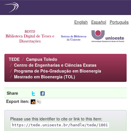
Skip
English
Español
Português
navigation
TEDE
Campus Toledo
Centro de Engenharias e Ciências Exatas
Programa de Pós-Graduação em Bioenergia
Mestrado em Bioenergia (TOL)
Share
Export iten:
Please use this identifier to cite or link to this item:
https://tede.unioeste.br/handle/tede/1801