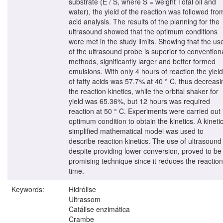
substrate (E / S, where S = weight Total oil and
water), the yield of the reaction was followed fro
acid analysis. The results of the planning for the
ultrasound showed that the optimum conditions
were met in the study limits. Showing that the us
of the ultrasound probe is superior to convention
methods, significantly larger and better formed
emulsions. With only 4 hours of reaction the yield
of fatty acids was 57.7% at 40 ° C, thus decreasi
the reaction kinetics, while the orbital shaker for
yield was 65.36%, but 12 hours was required
reaction at 50 ° C. Experiments were carried out 
optimum condition to obtain the kinetics. A kineti
simplified mathematical model was used to
describe reaction kinetics. The use of ultrasound
despite providing lower conversion, proved to be
promising technique since it reduces the reaction
time.
Keywords:
Hidrólise
Ultrassom
Catálise enzimática
Crambe