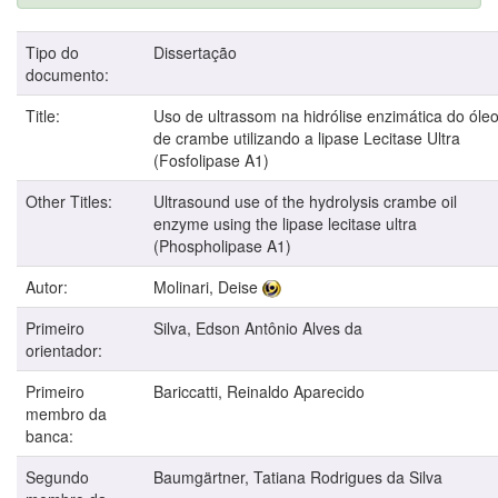
Tipo do
Dissertação
documento:
Title:
Uso de ultrassom na hidrólise enzimática do óle
de crambe utilizando a lipase Lecitase Ultra
(Fosfolipase A1)
Other Titles:
Ultrasound use of the hydrolysis crambe oil
enzyme using the lipase lecitase ultra
(Phospholipase A1)
Autor:
Molinari, Deise
Primeiro
Silva, Edson Antônio Alves da
orientador:
Primeiro
Bariccatti, Reinaldo Aparecido
membro da
banca:
Segundo
Baumgärtner, Tatiana Rodrigues da Silva