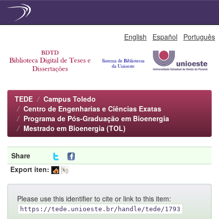
Skip
English
Español
Português
navigation
TEDE
Campus Toledo
Centro de Engenharias e Ciências Exatas
Programa de Pós-Graduação em Bioenergia
Mestrado em Bioenergia (TOL)
Share
Export iten:
Please use this identifier to cite or link to this item:
https://tede.unioeste.br/handle/tede/1793