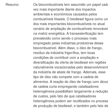
Resumo:
Os biocombustíveis tem assumido um papel cad
vez mais importante diante dos impactos
ambientais e econômicos causados pelos
combustíveis fósseis. O biodiesel figura como u
dos mais importantes biocombustíveis no atual
cenário de ampliação de combustíveis renovávei
na matriz energética. A transesterificação tem
prevalecido como sendo o processo mais
empregado pelas indústrias produtoras desse
biocombustível. Além disso, o óleo de frango,
resíduo da indústria frigorífica, tem boas
condições de contribuir com a ampliação e
diversificação da oferta de biodiesel em regiões
naturalmente vocacionadas pelo desenvolvimen
da indústria de abate de frango. Ademais, esse
tipo de óleo não compete com a cadeia de
alimentos. A reação do óleo de frango com álcoo
de cadeia curta empregando catalisadores
heterogêneos possibilitam largamente a redução
de custos, pelo fato de que catalisadores
heterogêneos podem ser reutilizados no proces
de produção de biodiesel, e também pelo fato d