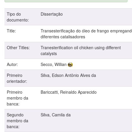
Tipo do
Dissertação
documento:
Title:
Transesterificação do óleo de frango empregan
diferentes catalisadores
Other Titles:
Tranesterification oil chicken using different
catalysts
Autor:
Secco, Willian
Primeiro
Silva, Edson Antônio Alves da
orientador:
Primeiro
Bariccatti, Reinaldo Aparecido
membro da
banca:
Segundo
Silva, Camila da
membro da
banca: