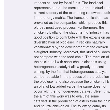
impacts caused by fossil fuels. The biodiesel
represents one of the most important biofuel in t
current scenery of the expanding renewable fuel
in the energy matrix. The transesterification has
prevailed as the companies, which produce this
biofuel, most used process. Furthermore, the
chicken oil, offal of the slaughtering industry, has
good position to contribute with the expansion a
diversification of biodiesel, in regions naturally
vocationated by the development of the chicken
slaughter industry. Moreover, this kind of oil does
not compete with the food chain. The reaction of
the chicken oil with short-chains alcohols using
heterogeneous catalyst allow greatly the cost-
cutting, by the fact that heterogeneous catalyst
can be reusable in the process of the production 
the biodiesel, and also because the chicken oil is
an offal of low added value; the same does not
occur with the homogeneous catalyst. Given this,
the aim of this work was to evaluate some
catalysts in the production of esters from the cru
and neutral chicken oil. The following catalysts