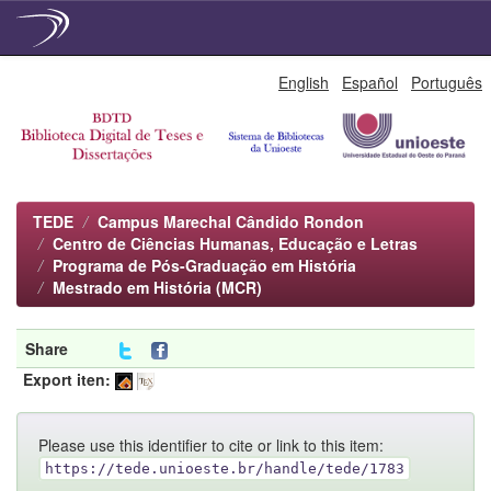
Skip
English
Español
Português
navigation
TEDE
Campus Marechal Cândido Rondon
Centro de Ciências Humanas, Educação e Letras
Programa de Pós-Graduação em História
Mestrado em História (MCR)
Share
Export iten:
Please use this identifier to cite or link to this item:
https://tede.unioeste.br/handle/tede/1783