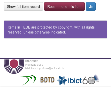
Show full item record
Recommend this item
Items in TEDE are protected by copyright, with all rights
reserved, unless otherwise indicated.
UNIOESTE
(45) 3220-3000
biblioteca.repositorio@unioeste.br