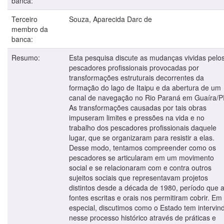
banca:
Terceiro
Souza, Aparecida Darc de
membro da
banca:
Resumo:
Esta pesquisa discute as mudanças vividas pelo
pescadores profissionais provocadas por
transformações estruturais decorrentes da
formação do lago de Itaipu e da abertura de um
canal de navegação no Rio Paraná em Guaíra/P
As transformações causadas por tais obras
impuseram limites e pressões na vida e no
trabalho dos pescadores profissionais daquele
lugar, que se organizaram para resistir a elas.
Desse modo, tentamos compreender como os
pescadores se articularam em um movimento
social e se relacionaram com e contra outros
sujeitos sociais que representavam projetos
distintos desde a década de 1980, período que 
fontes escritas e orais nos permitiram cobrir. Em
especial, discutimos como o Estado tem intervin
nesse processo histórico através de práticas e