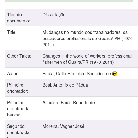
Tipo do
Dissertação
documento:
Title:
Mudanças no mundo dos trabalhadores: os
pescadores profissionais de Guaíra/ PR (1970-
2011)
Other Titles:
Changes in the world of workers: professional
fishermen of Guaira/PR (1970-2011)
Autor:
Paula, Cátia Franciele Sanfelice de
Primeiro
Bosi, Antonio de Pádua
orientador:
Primeiro
Almeida, Paulo Roberto de
membro da
banca:
Segundo
Moreira, Vagner José
membro da