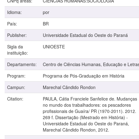
CNPq areas:
CIÊNCIAS HUMANAS:SOCIOLOGIA
Idioma:
por
País:
BR
Publisher:
Universidade Estadual do Oeste do Paraná
Sigla da
UNIOESTE
instituição:
Departamento:
Centro de Ciências Humanas, Educação e Letra
Program:
Programa de Pós-Graduação em História
Campun:
Marechal Cândido Rondon
Citation:
PAULA, Cátia Franciele Sanfelice de. Mudanças
no mundo dos trabalhadores: os pescadores
profissionais de Guaíra/ PR (1970-2011). 2012.
269 f. Dissertação (Mestrado em História) -
Universidade Estadual do Oeste do Paraná,
Marechal Cândido Rondon, 2012.