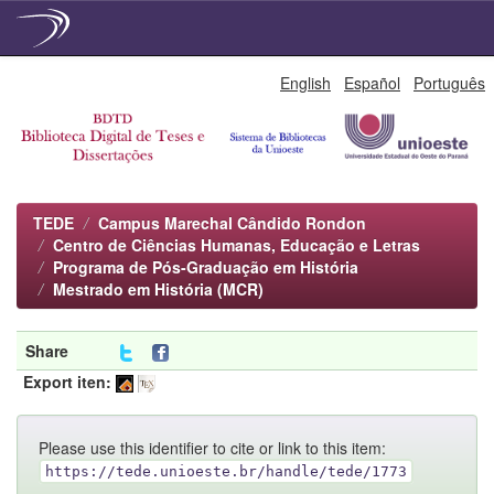
Skip
English
Español
Português
navigation
TEDE
Campus Marechal Cândido Rondon
Centro de Ciências Humanas, Educação e Letras
Programa de Pós-Graduação em História
Mestrado em História (MCR)
Share
Export iten:
Please use this identifier to cite or link to this item:
https://tede.unioeste.br/handle/tede/1773