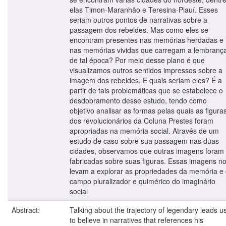
elas Timon-Maranhão e Teresina-Piauí. Esses
seriam outros pontos de narrativas sobre a
passagem dos rebeldes. Mas como eles se
encontram presentes nas memórias herdadas e
nas memórias vividas que carregam a lembranç
de tal época? Por meio desse plano é que
visualizamos outros sentidos impressos sobre a
imagem dos rebeldes. E quais seriam eles? É a
partir de tais problemáticas que se estabelece o
desdobramento desse estudo, tendo como
objetivo analisar as formas pelas quais as figura
dos revolucionários da Coluna Prestes foram
apropriadas na memória social. Através de um
estudo de caso sobre sua passagem nas duas
cidades, observamos que outras imagens foram
fabricadas sobre suas figuras. Essas imagens n
levam a explorar as propriedades da memória e
campo pluralizador e quimérico do imaginário
social
Abstract:
Talking about the trajectory of legendary leads u
to believe in narratives that references his