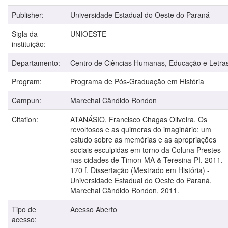
Publisher:
Universidade Estadual do Oeste do Paraná
Sigla da
UNIOESTE
instituição:
Departamento:
Centro de Ciências Humanas, Educação e Letra
Program:
Programa de Pós-Graduação em História
Campun:
Marechal Cândido Rondon
Citation:
ATANÁSIO, Francisco Chagas Oliveira. Os
revoltosos e as quimeras do imaginário: um
estudo sobre as memórias e as apropriações
sociais esculpidas em torno da Coluna Prestes
nas cidades de Timon-MA & Teresina-PI. 2011.
170 f. Dissertação (Mestrado em História) -
Universidade Estadual do Oeste do Paraná,
Marechal Cândido Rondon, 2011.
Tipo de
Acesso Aberto
acesso: