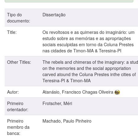
Tipo do
Dissertação
documento:
Title:
Os revoltosos e as quimeras do imaginário: um
estudo sobre as memórias e as apropriações
sociais esculpidas em torno da Coluna Prestes
nas cidades de Timon-MA & Teresina-PI
Other Titles:
The rebels and chimeras of the imaginary: a stu
on the memories and the social appropriation
carved atound the Coluna Prestes inthe cities of
Teresina-PI & Timon-MA
Autor:
Atanásio, Francisco Chagas Oliveira
Primeiro
Frotscher, Méri
orientador:
Primeiro
Machado, Paulo Pinheiro
membro da
banca: