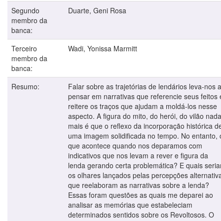
Segundo
Duarte, Geni Rosa
membro da
banca:
Terceiro
Wadi, Yonissa Marmitt
membro da
banca:
Resumo:
Falar sobre as trajetórias de lendários leva-nos 
pensar em narrativas que referencie seus feitos 
reitere os traços que ajudam a moldá-los nesse
aspecto. A figura do mito, do herói, do vilão nad
mais é que o reflexo da incorporação histórica d
uma imagem solidificada no tempo. No entanto, 
que acontece quando nos deparamos com
indicativos que nos levam a rever e figura da
lenda gerando certa problemática? E quais seri
os olhares lançados pelas percepções alternativ
que reelaboram as narrativas sobre a lenda?
Essas foram questões as quais me deparei ao
analisar as memórias que estabeleciam
determinados sentidos sobre os Revoltosos. O