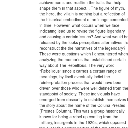
achievements and reaffirm the traits that help
shape them in that aspect. . The figure of myth,
the hero, the villain is nothing but a reflection of
the historical embodiment of an image cemented
in time. However, what occurs when we face
indicating lead us to revise the figure legendary
and causing a certain issues? And what would b
released by the looks perceptions alternatives th
reconstruct the the narratives of the legendary?
These were questions which I encountered when
analyzing the memories that established certain
way about The Rebellious. The very word
"Rebellious" since it carries a certain range of
meanings, by itself eventually indict the
reinterpretation process that would have been
driven over those who were well defined from th
standpoint of society. These individuals have
emerged from obscurity to establish themselves 
the story about the name of the Coluna Prestes
(Prestes Column). This was a group historically
known for being a rebel up coming from the
military, insurgents in the 1920s, which opposed
the oligarchic power politics of the governors, the