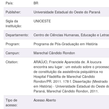
País:
BR
Publisher:
Universidade Estadual do Oeste do Paraná
Sigla da
UNIOESTE
instituição:
Departamento:
Centro de Ciências Humanas, Educação e Letra
Program:
Programa de Pós-Graduação em História
Campun:
Marechal Cândido Rondon
Citation:
ARAÚJO, Franciele Aparecida de. A loucura
encontra seu lugar : um estudo sobre o process
de constituição da assistência psiquiátrica no
Hospital Filadélfia de Marechal Cândido
Rondon/PR. 2011. 178 f. Dissertação (Mestrado
em História) - Universidade Estadual do Oeste d
Paraná, Marechal Cândido Rondon, 2011.
Tipo de
Acesso Aberto
acesso: