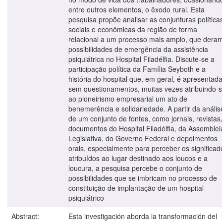
entre outros elementos, o êxodo rural. Esta
pesquisa propõe analisar as conjunturas política
sociais e econômicas da região de forma
relacional a um processo mais amplo, que dera
possibilidades de emergência da assistência
psiquiátrica no Hospital Filadélfia. Discute-se a
participação política da Família Seyboth e a
história do hospital que, em geral, é apresentad
sem questionamentos, muitas vezes atribuindo-
ao pioneirismo empresarial um ato de
benemerência e solidariedade. A partir da anális
de um conjunto de fontes, como jornais, revistas
documentos do Hospital Filadélfia, da Assemblei
Legislativa, do Governo Federal e depoimentos
orais, especialmente para perceber os significad
atribuídos ao lugar destinado aos loucos e a
loucura, a pesquisa percebe o conjunto de
possibilidades que se imbricam no processo de
constituição de implantação de um hospital
psiquiátrico
Abstract:
Esta investigación aborda la transformación del