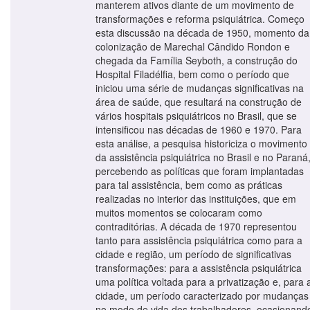
manterem ativos diante de um movimento de
transformações e reforma psiquiátrica. Começo
esta discussão na década de 1950, momento da
colonização de Marechal Cândido Rondon e
chegada da Família Seyboth, a construção do
Hospital Filadélfia, bem como o período que
iniciou uma série de mudanças significativas na
área de saúde, que resultará na construção de
vários hospitais psiquiátricos no Brasil, que se
intensificou nas décadas de 1960 e 1970. Para
esta análise, a pesquisa historiciza o movimento
da assistência psiquiátrica no Brasil e no Paraná
percebendo as políticas que foram implantadas
para tal assistência, bem como as práticas
realizadas no interior das instituições, que em
muitos momentos se colocaram como
contraditórias. A década de 1970 representou
tanto para assistência psiquiátrica como para a
cidade e região, um período de significativas
transformações: para a assistência psiquiátrica
uma política voltada para a privatização e, para 
cidade, um período caracterizado por mudanças
no modo de vida dos trabalhadores, ocasionand