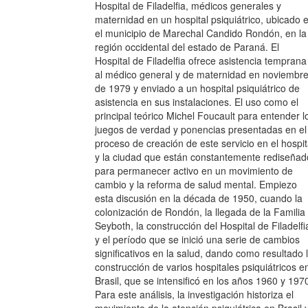
Hospital de Filadelfia, médicos generales y
maternidad en un hospital psiquiátrico, ubicado 
el municipio de Marechal Candido Rondón, en la
región occidental del estado de Paraná. El
Hospital de Filadelfia ofrece asistencia temprana
al médico general y de maternidad en noviembr
de 1979 y enviado a un hospital psiquiátrico de
asistencia en sus instalaciones. El uso como el
principal teórico Michel Foucault para entender l
juegos de verdad y ponencias presentadas en el
proceso de creación de este servicio en el hospit
y la ciudad que están constantemente rediseñad
para permanecer activo en un movimiento de
cambio y la reforma de salud mental. Empiezo
esta discusión en la década de 1950, cuando la
colonización de Rondón, la llegada de la Familia
Seyboth, la construcción del Hospital de Filadelfi
y el período que se inició una serie de cambios
significativos en la salud, dando como resultado 
construcción de varios hospitales psiquiátricos e
Brasil, que se intensificó en los años 1960 y 197
Para este análisis, la investigación historiza el
movimiento de la atención psiquiátrica en Brasil 