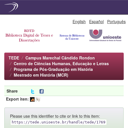
Skip
English
Español
Português
navigation
TEDE
Campus Marechal Cândido Rondon
Centro de Ciências Humanas, Educação e Letras
Programa de Pós-Graduação em História
Mestrado em História (MCR)
Share
Export iten:
Please use this identifier to cite or link to this item:
https://tede.unioeste.br/handle/tede/1769