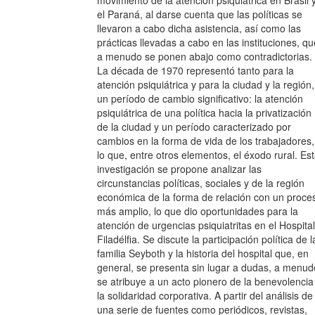
el Paraná, al darse cuenta que las políticas se
llevaron a cabo dicha asistencia, así como las
prácticas llevadas a cabo en las instituciones, qu
a menudo se ponen abajo como contradictorias.
La década de 1970 representó tanto para la
atención psiquiátrica y para la ciudad y la región,
un período de cambio significativo: la atención
psiquiátrica de una política hacia la privatización
de la ciudad y un período caracterizado por
cambios en la forma de vida de los trabajadores,
lo que, entre otros elementos, el éxodo rural. Es
investigación se propone analizar las
circunstancias políticas, sociales y de la región
económica de la forma de relación con un proce
más amplio, lo que dio oportunidades para la
atención de urgencias psiquiatritas en el Hospital
Filadélfia. Se discute la participación política de l
familia Seyboth y la historia del hospital que, en
general, se presenta sin lugar a dudas, a menud
se atribuye a un acto pionero de la benevolencia
la solidaridad corporativa. A partir del análisis de
una serie de fuentes como periódicos, revistas,