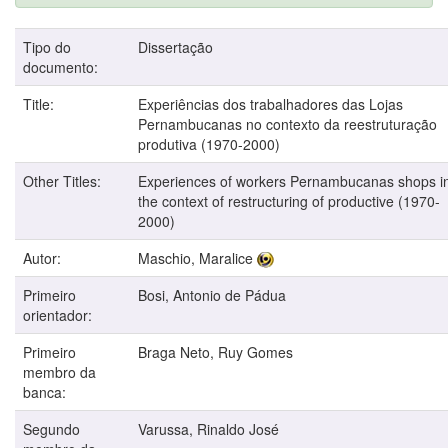
Tipo do
Dissertação
documento:
Title:
Experiências dos trabalhadores das Lojas
Pernambucanas no contexto da reestruturação
produtiva (1970-2000)
Other Titles:
Experiences of workers Pernambucanas shops i
the context of restructuring of productive (1970-
2000)
Autor:
Maschio, Maralice
Primeiro
Bosi, Antonio de Pádua
orientador:
Primeiro
Braga Neto, Ruy Gomes
membro da
banca:
Segundo
Varussa, Rinaldo José