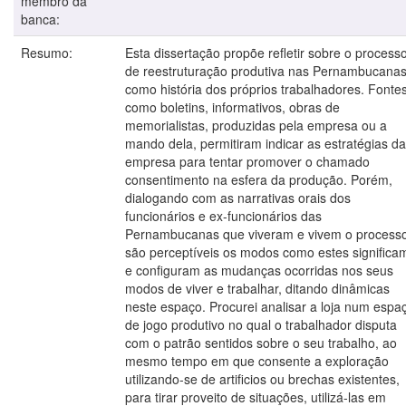
membro da
banca:
Resumo:
Esta dissertação propõe refletir sobre o process
de reestruturação produtiva nas Pernambucana
como história dos próprios trabalhadores. Fonte
como boletins, informativos, obras de
memorialistas, produzidas pela empresa ou a
mando dela, permitiram indicar as estratégias da
empresa para tentar promover o chamado
consentimento na esfera da produção. Porém,
dialogando com as narrativas orais dos
funcionários e ex-funcionários das
Pernambucanas que viveram e vivem o processo
são perceptíveis os modos como estes significa
e configuram as mudanças ocorridas nos seus
modos de viver e trabalhar, ditando dinâmicas
neste espaço. Procurei analisar a loja num espa
de jogo produtivo no qual o trabalhador disputa
com o patrão sentidos sobre o seu trabalho, ao
mesmo tempo em que consente a exploração
utilizando-se de artificios ou brechas existentes,
para tirar proveito de situações, utilizá-las em