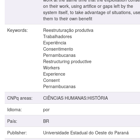
on their work, using artifice or gaps left by the
system itself, to take advantage of situations, us
them to their own benefit
Keywords:
Reestruturação produtiva
Trabalhadores
Experiência
Consentimento
Pernambucanas
Restructuring productive
Workers
Experience
Consent
Pernambucanas
CNPq areas:
CIÊNCIAS HUMANAS:HISTÓRIA
Idioma:
por
País:
BR
Publisher:
Universidade Estadual do Oeste do Paraná