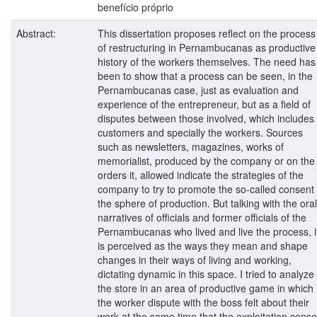
benefício próprio
Abstract:
This dissertation proposes reflect on the process
of restructuring in Pernambucanas as productive
history of the workers themselves. The need has
been to show that a process can be seen, in the
Pernambucanas case, just as evaluation and
experience of the entrepreneur, but as a field of
disputes between those involved, which includes
customers and specially the workers. Sources
such as newsletters, magazines, works of
memorialist, produced by the company or on the
orders it, allowed indicate the strategies of the
company to try to promote the so-called consent 
the sphere of production. But talking with the oral
narratives of officials and former officials of the
Pernambucanas who lived and live the process, i
is perceived as the ways they mean and shape
changes in their ways of living and working,
dictating dynamic in this space. I tried to analyze
the store in an area of productive game in which
the worker dispute with the boss felt about their
work at the same time that the exploitation conse