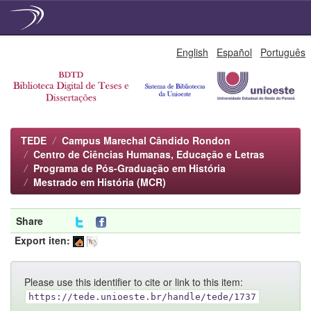
Skip
English
Español
Português
navigation
TEDE
Campus Marechal Cândido Rondon
Centro de Ciências Humanas, Educação e Letras
Programa de Pós-Graduação em História
Mestrado em História (MCR)
Share
Export iten:
Please use this identifier to cite or link to this item:
https://tede.unioeste.br/handle/tede/1737