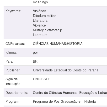
meanings
Keywords:
Violência
Ditadura militar
Literatura
Violence
Military dictatorship
Literature
CNPq areas:
CIÊNCIAS HUMANAS:HISTÓRIA
Idioma:
por
País:
BR
Publisher:
Universidade Estadual do Oeste do Paraná
Sigla da
UNIOESTE
instituição:
Departamento:
Centro de Ciências Humanas, Educação e Letra
Program:
Programa de Pós-Graduação em História