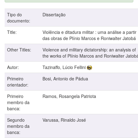
Tipo do
Dissertação
documento:
Title:
Violência e ditadura militar : uma análise a partir
das obras de Plínio Marcos e Roniwalter Jatobá
Other Titles:
Violence and military dictatorship: an analysis of
the works of Plínio Marcos and Roniwalter Jatob
Autor:
Tazinaffo, Lúcio Fellini
Primeiro
Bosi, Antonio de Pádua
orientador:
Primeiro
Ramos, Rosangela Patriota
membro da
banca:
Segundo
Varussa, Rinaldo José
membro da
banca: