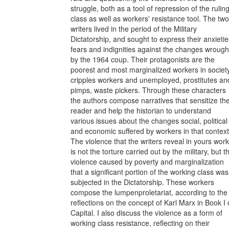
struggle, both as a tool of repression of the rulin
class as well as workers' resistance tool. The two
writers lived in the period of the Military
Dictatorship, and sought to express their anxietie
fears and indignities against the changes wrough
by the 1964 coup. Their protagonists are the
poorest and most marginalized workers in societ
cripples workers and unemployed, prostitutes an
pimps, waste pickers. Through these characters
the authors compose narratives that sensitize th
reader and help the historian to understand
various issues about the changes social, political
and economic suffered by workers in that context
The violence that the writers reveal in yours wor
is not the torture carried out by the military, but t
violence caused by poverty and marginalization
that a significant portion of the working class was
subjected in the Dictatorship. These workers
compose the lumpenproletariat, according to the
reflections on the concept of Karl Marx in Book I 
Capital. I also discuss the violence as a form of
working class resistance, reflecting on their