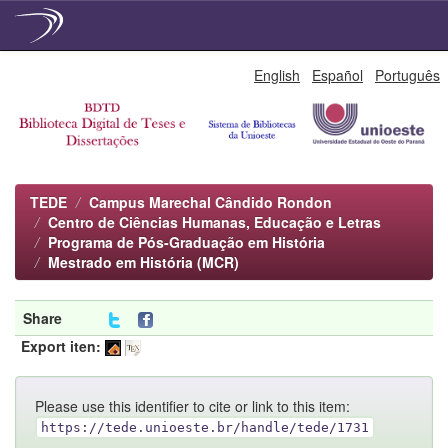
Skip
English
Español
Português
navigation
TEDE
Campus Marechal Cândido Rondon
Centro de Ciências Humanas, Educação e Letras
Programa de Pós-Graduação em História
Mestrado em História (MCR)
Share
Export iten:
Please use this identifier to cite or link to this item:
https://tede.unioeste.br/handle/tede/1731