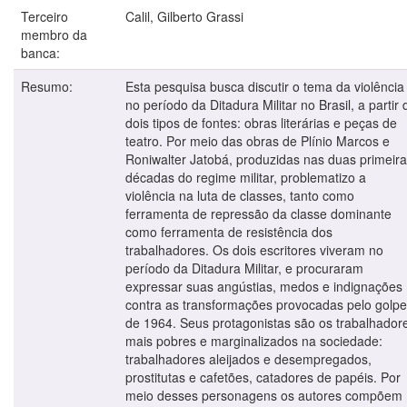
Terceiro
Calil, Gilberto Grassi
membro da
banca:
Resumo:
Esta pesquisa busca discutir o tema da violência
no período da Ditadura Militar no Brasil, a partir 
dois tipos de fontes: obras literárias e peças de
teatro. Por meio das obras de Plínio Marcos e
Roniwalter Jatobá, produzidas nas duas primeir
décadas do regime militar, problematizo a
violência na luta de classes, tanto como
ferramenta de repressão da classe dominante
como ferramenta de resistência dos
trabalhadores. Os dois escritores viveram no
período da Ditadura Militar, e procuraram
expressar suas angústias, medos e indignações
contra as transformações provocadas pelo golpe
de 1964. Seus protagonistas são os trabalhador
mais pobres e marginalizados na sociedade:
trabalhadores aleijados e desempregados,
prostitutas e cafetões, catadores de papéis. Por
meio desses personagens os autores compõem