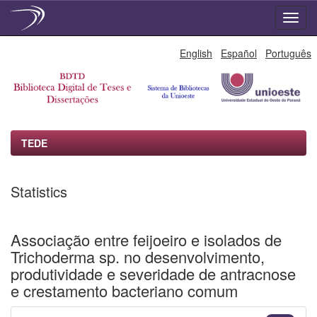
Skip
English
Español
Português
navigation
TEDE
Statistics
Associação entre feijoeiro e isolados de
Trichoderma sp. no desenvolvimento,
produtividade e severidade de antracnose
e crestamento bacteriano comum