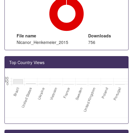
File name
Downloads
Nicanor_Henkemeier_2015
756
Top Country Views