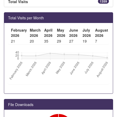
Total Visits
1359
Total Visits per Month
February
March
April
May
June
July
August
2026
2026
2026
2026
2026
2026
2026
21
20
35
29
27
19
7
File Downloads