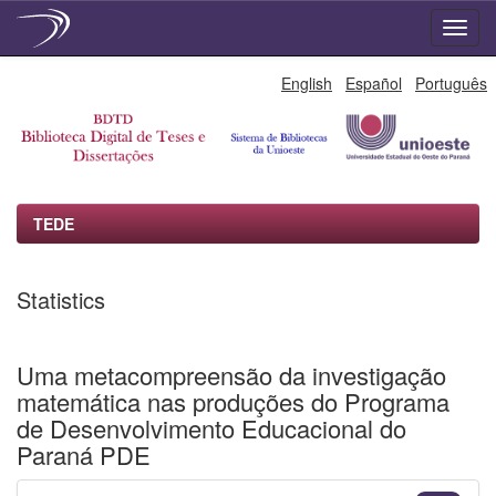
Skip
English
Español
Português
navigation
TEDE
Statistics
Uma metacompreensão da investigação
matemática nas produções do Programa
de Desenvolvimento Educacional do
Paraná PDE