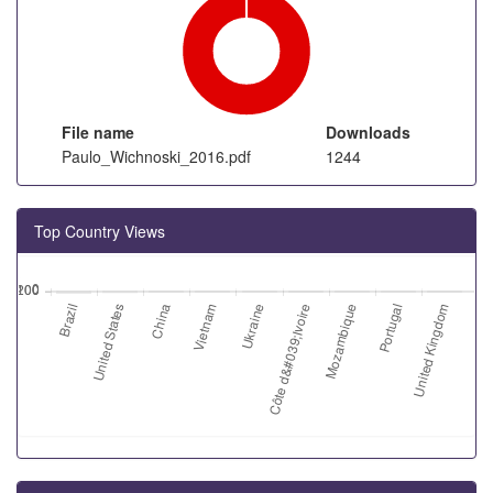
File name
Downloads
Paulo_Wichnoski_2016.pdf
1244
Top Country Views