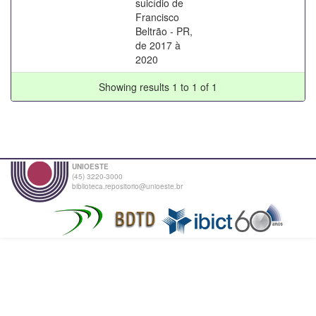
suicídio de
Francisco
Beltrão - PR,
de 2017 à
2020
Showing results 1 to 1 of 1
UNIOESTE
(45) 3220-3000
biblioteca.repositorio@unioeste.br