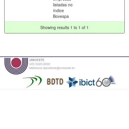
listadas no
índice
Bovespa
Showing results 1 to 1 of 1
UNIOESTE
(45) 3220-3000
biblioteca.repositorio@unioeste.br