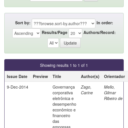
Sort by:
In order:
Results/Page
Authors/Record:
Showing results 1 to 1 of 1
Issue Date
Preview
Title
Author(s)
Orientador
9-Dec-2014
Governança
Zago,
Mello,
corporativa
Carine
Gilmar
eletrônica e
Ribeiro de
desempenho
econômico e
financeiro
das
empresas