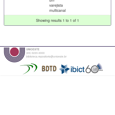
varejista
multicanal
Showing results 1 to 1 of 1
UNIOESTE
(45) 3220-3000
biblioteca.repositorio@unioeste.br