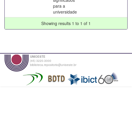
para a
universidade
Showing results 1 to 1 of 1
UNIOESTE
(45) 3220-3000
biblioteca.repositorio@unioeste.br