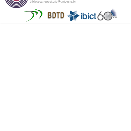
biblioteca.repositorio@unioeste.br