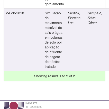
gotejamento
2-Feb-2018
Simulação
Suszek,
Sampaio,
do
Floriano
Silvio
movimento
Luiz
César
miscível de
sais e água
em colunas
de solo por
aplicação
de efluente
de esgoto
doméstico
tratado
Showing results 1 to 2 of 2
UNIOESTE
(45) 3220-3000