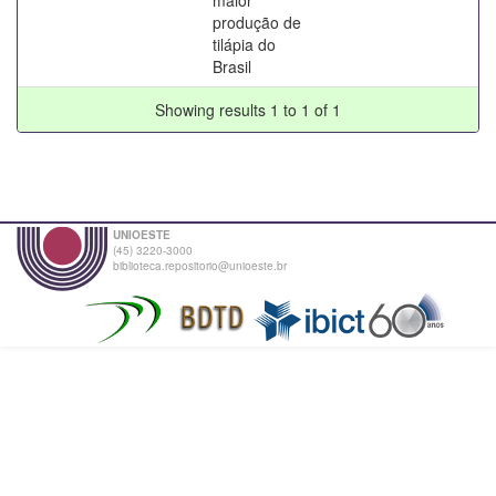
produção de
tilápia do
Brasil
Showing results 1 to 1 of 1
UNIOESTE
(45) 3220-3000
biblioteca.repositorio@unioeste.br