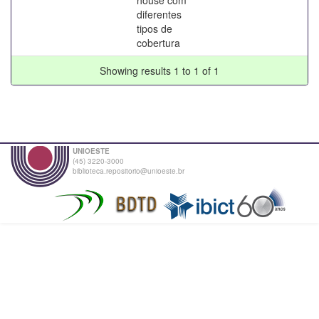
diferentes
tipos de
cobertura
Showing results 1 to 1 of 1
UNIOESTE
(45) 3220-3000
biblioteca.repositorio@unioeste.br