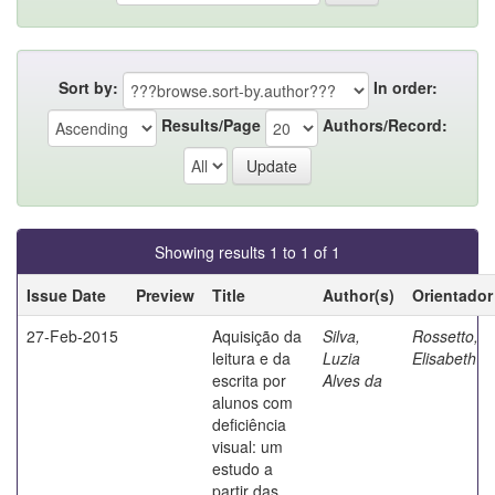
Sort by:
In order:
Results/Page
Authors/Record:
Showing results 1 to 1 of 1
Issue Date
Preview
Title
Author(s)
Orientador
27-Feb-2015
Aquisição da
Silva,
Rossetto,
leitura e da
Luzia
Elisabeth
escrita por
Alves da
alunos com
deficiência
visual: um
estudo a
partir das