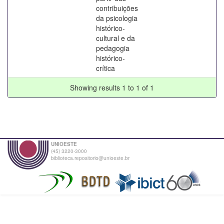
contribuições
da psicologia
histórico-
cultural e da
pedagogia
histórico-
crítica
Showing results 1 to 1 of 1
UNIOESTE
(45) 3220-3000
biblioteca.repositorio@unioeste.br