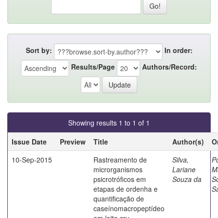
Sort by:
In order:
Results/Page
Authors/Record:
Showing results 1 to 1 of 1
Issue Date
Preview
Title
Author(s)
O
10-Sep-2015
Rastreamento de
Silva,
P
microrganismos
Lariane
M
psicrotróficos em
Souza da
S
etapas de ordenha e
S
quantificação de
caseínomacropeptídeo
em leite cru