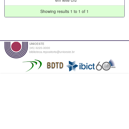
Showing results 1 to 1 of 1
UNIOESTE
(45) 3220-3000
biblioteca.repositorio@unioeste.br