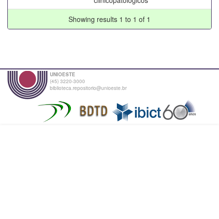
Showing results 1 to 1 of 1
UNIOESTE
(45) 3220-3000
biblioteca.repositorio@unioeste.br