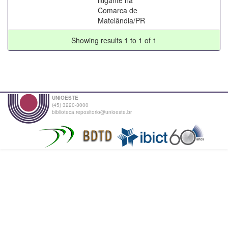
Comarca de
Matelândia/PR
Showing results 1 to 1 of 1
UNIOESTE
(45) 3220-3000
biblioteca.repositorio@unioeste.br