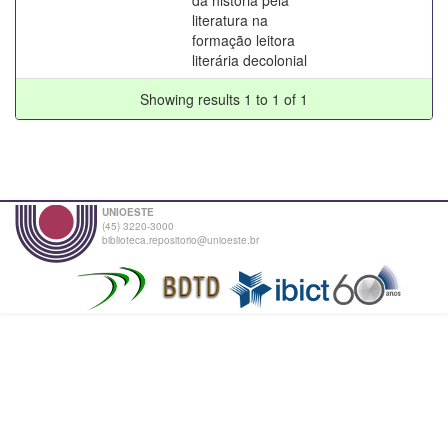
literatura na
formação leitora
literária decolonial
Showing results 1 to 1 of 1
UNIOESTE
(45) 3220-3000
biblioteca.repositorio@unioeste.br