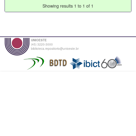
Showing results 1 to 1 of 1
UNIOESTE
(45) 3220-3000
biblioteca.repositorio@unioeste.br