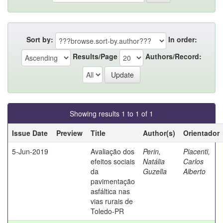
Sort by:
In order:
Results/Page
Authors/Record:
Showing results 1 to 1 of 1
Issue Date
Preview
Title
Author(s)
Orientador
5-Jun-2019
Avaliação dos
Perin,
Piacenti,
efeitos sociais
Natália
Carlos
da
Guzella
Alberto
pavimentação
asfáltica nas
vias rurais de
Toledo-PR