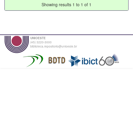
Showing results 1 to 1 of 1
UNIOESTE
(45) 3220-3000
biblioteca.repositorio@unioeste.br