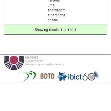
uma
abordagem
a partir dos
editais
Showing results 1 to 1 of 1
UNIOESTE
(45) 3220-3000
biblioteca.repositorio@unioeste.br