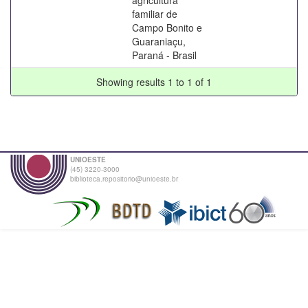
familiar de
Campo Bonito e
Guaraniaçu,
Paraná - Brasil
Showing results 1 to 1 of 1
UNIOESTE
(45) 3220-3000
biblioteca.repositorio@unioeste.br