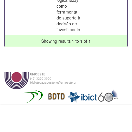
como
ferramenta
de suporte à
decisão de
investimento
Showing results 1 to 1 of 1
UNIOESTE
(45) 3220-3000
biblioteca.repositorio@unioeste.br