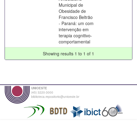
Municipal de
Obesidade de
Francisco Beltrão
- Paraná: um com
intervenção em
terapia cognitivo-
comportamental
Showing results 1 to 1 of 1
UNIOESTE
(45) 3220-3000
biblioteca.repositorio@unioeste.br