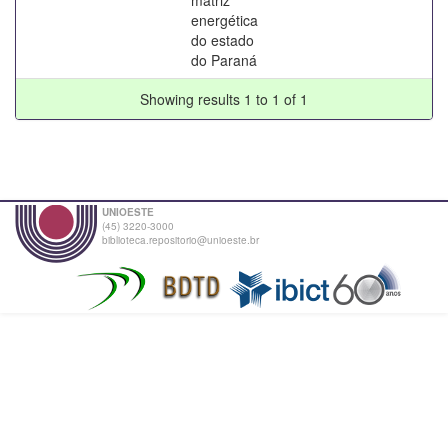
energética
do estado
do Paraná
Showing results 1 to 1 of 1
UNIOESTE
(45) 3220-3000
biblioteca.repositorio@unioeste.br