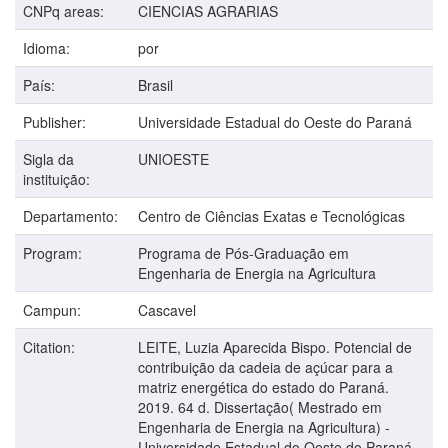
CNPq areas:
CIENCIAS AGRARIAS
Idioma:
por
País:
Brasil
Publisher:
Universidade Estadual do Oeste do Paraná
Sigla da
UNIOESTE
instituição:
Departamento:
Centro de Ciências Exatas e Tecnológicas
Program:
Programa de Pós-Graduação em
Engenharia de Energia na Agricultura
Campun:
Cascavel
Citation:
LEITE, Luzia Aparecida Bispo. Potencial de
contribuição da cadeia de açúcar para a
matriz energética do estado do Paraná.
2019. 64 d. Dissertação( Mestrado em
Engenharia de Energia na Agricultura) -
Universidade Estadual do Oeste do Paraná,