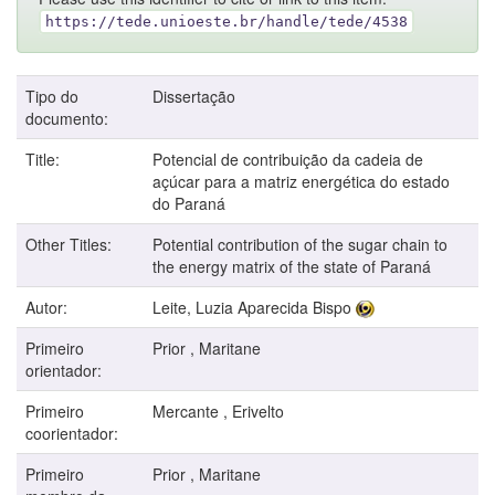
https://tede.unioeste.br/handle/tede/4538
Tipo do
Dissertação
documento:
Title:
Potencial de contribuição da cadeia de
açúcar para a matriz energética do estado
do Paraná
Other Titles:
Potential contribution of the sugar chain to
the energy matrix of the state of Paraná
Autor:
Leite, Luzia Aparecida Bispo
Primeiro
Prior , Maritane
orientador:
Primeiro
Mercante , Erivelto
coorientador:
Primeiro
Prior , Maritane