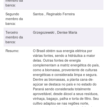
membro da
banca:
Segundo
Santos , Reginaldo Ferreira
membro da
banca:
Terceiro
Grzegozewski , Denise Maria
membro da
banca:
Resumo:
O Brasil obtém sua energia elétrica por
viárias fontes, sendo a hidráulica a maior
delas. Outras fontes de energia
complementam a matriz energética do país,
como a biomassa, proveniente de culturas
energéticas e considerada limpa e segura.
Dentre as biomassas, a planta cana-de-
açúcar se destaca no país e no estado do
Paraná sendo considerada totalmente
aproveitável, desde álcool a seus resíduos,
vinhaça, bagaço, palha e torta de filtro. Seu
cultivo adaptou-se nas regiões norte,