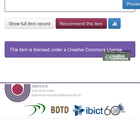
Previe
Show full item record
Recommend this item
This item is licensed under a
Creative Commons License
UNIOESTE
(45) 3220-3000
biblioteca.repositorio@unioeste.br