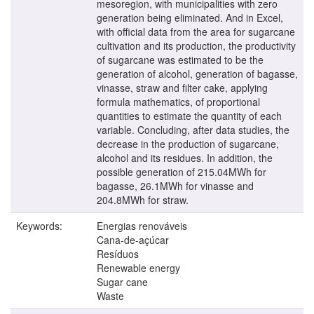
mesoregion, with municipalities with zero
generation being eliminated. And in Excel,
with official data from the area for sugarcane
cultivation and its production, the productivity
of sugarcane was estimated to be the
generation of alcohol, generation of bagasse,
vinasse, straw and filter cake, applying
formula mathematics, of proportional
quantities to estimate the quantity of each
variable. Concluding, after data studies, the
decrease in the production of sugarcane,
alcohol and its residues. In addition, the
possible generation of 215.04MWh for
bagasse, 26.1MWh for vinasse and
204.8MWh for straw.
Keywords:
Energias renováveis
Cana-de-açúcar
Resíduos
Renewable energy
Sugar cane
Waste