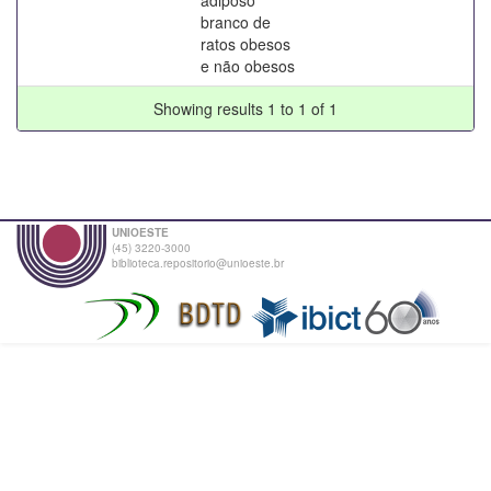
branco de
ratos obesos
e não obesos
Showing results 1 to 1 of 1
UNIOESTE
(45) 3220-3000
biblioteca.repositorio@unioeste.br