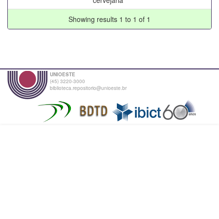
Showing results 1 to 1 of 1
UNIOESTE
(45) 3220-3000
biblioteca.repositorio@unioeste.br