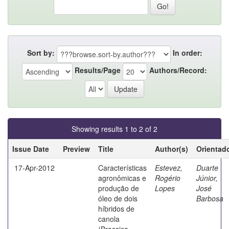
Sort by:
In order:
Results/Page
Authors/Record:
Showing results 1 to 2 of 2
Issue Date
Preview
Title
Author(s)
Orientad
17-Apr-2012
Características
Estevez,
Duarte
agronômicas e
Rogério
Júnior,
produção de
Lopes
José
óleo de dois
Barbosa
híbridos de
canola
(Brassica