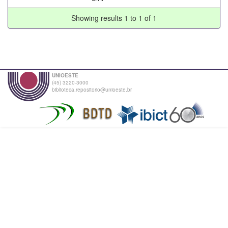
Showing results 1 to 1 of 1
UNIOESTE
(45) 3220-3000
biblioteca.repositorio@unioeste.br