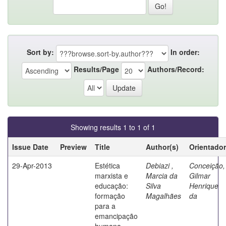
Sort by:
In order:
Results/Page
Authors/Record:
Showing results 1 to 1 of 1
Issue Date
Preview
Title
Author(s)
Orientador
29-Apr-2013
Estética
Debiazi ,
Conceição,
marxista e
Marcia da
Gilmar
educação:
Silva
Henrique
formação
Magalhães
da
para a
emancipação
humana