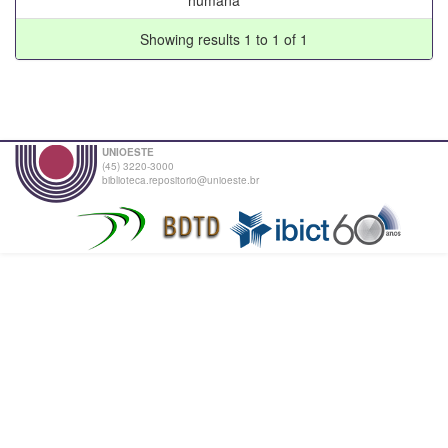
Showing results 1 to 1 of 1
UNIOESTE
(45) 3220-3000
biblioteca.repositorio@unioeste.br