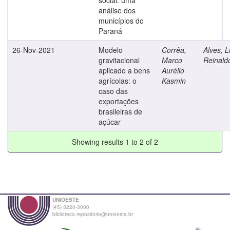
análise dos
municípios do
Paraná
26-Nov-2021
Modelo
Corrêa,
Alves, L
gravitacional
Marco
Reinald
aplicado a bens
Aurélio
agrícolas: o
Kasmin
caso das
exportações
brasileiras de
açúcar
Showing results 1 to 2 of 2
UNIOESTE
(45) 3220-3000
biblioteca.repositorio@unioeste.br