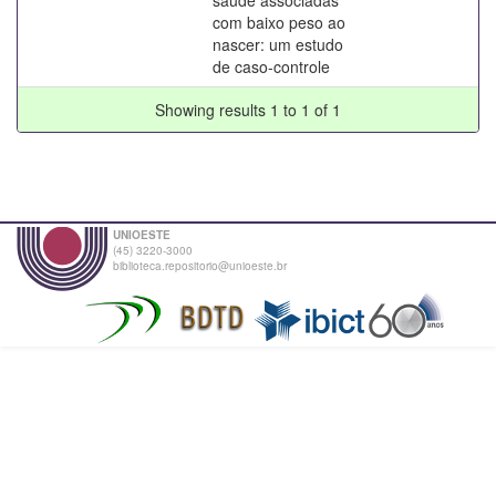
com baixo peso ao
nascer: um estudo
de caso-controle
Showing results 1 to 1 of 1
UNIOESTE
(45) 3220-3000
biblioteca.repositorio@unioeste.br