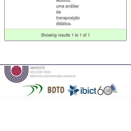
uma análise
da
transposição
didática.
Showing results 1 to 1 of 1
UNIOESTE
(45) 3220-3000
biblioteca.repositorio@unioeste.br