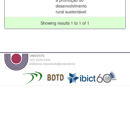
desenvolvimento
rural sustentável
Showing results 1 to 1 of 1
UNIOESTE
(45) 3220-3000
biblioteca.repositorio@unioeste.br