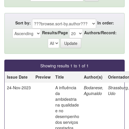
Sort by:
In order:
Results/Page
Authors/Record:
Showing results 1 to 1 of 1
Issue Date
Preview
Title
Author(s)
Orientador
24-Nov-2023
A influência
Bodanese,
Strassburg,
da
Aguinaldo
Udo
ambidestria
na qualidade
e no
desempenho
dos serviços
prestados