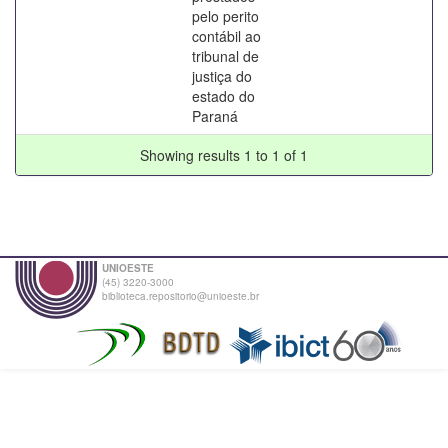
pelo perito
contábil ao
tribunal de
justiça do
estado do
Paraná
Showing results 1 to 1 of 1
UNIOESTE
(45) 3220-3000
biblioteca.repositorio@unioeste.br