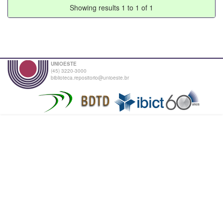
Showing results 1 to 1 of 1
UNIOESTE
(45) 3220-3000
biblioteca.repositorio@unioeste.br