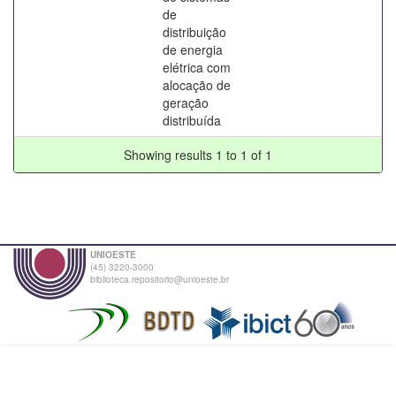
de
distribuição
de energia
elétrica com
alocação de
geração
distribuída
Showing results 1 to 1 of 1
UNIOESTE
(45) 3220-3000
biblioteca.repositorio@unioeste.br