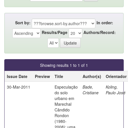
Sort by:
In order:
Results/Page
Authors/Record:
Showing results 1 to 1 of 1
Issue Date
Preview
Title
Author(s)
Orientador
30-Mar-2011
Especulação
Bade,
Koling,
do solo
Cristiane
Paulo José
urbano em
Marechal
Cândido
Rondon
(1980-
2008): uma