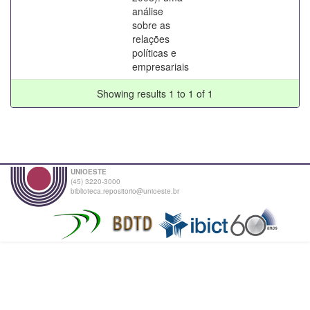
análise
sobre as
relações
políticas e
empresariais
Showing results 1 to 1 of 1
UNIOESTE
(45) 3220-3000
biblioteca.repositorio@unioeste.br