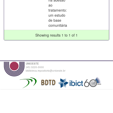
ao
tratamento:
um estudo
de base
comunitária
Showing results 1 to 1 of 1
UNIOESTE
(45) 3220-3000
biblioteca.repositorio@unioeste.br