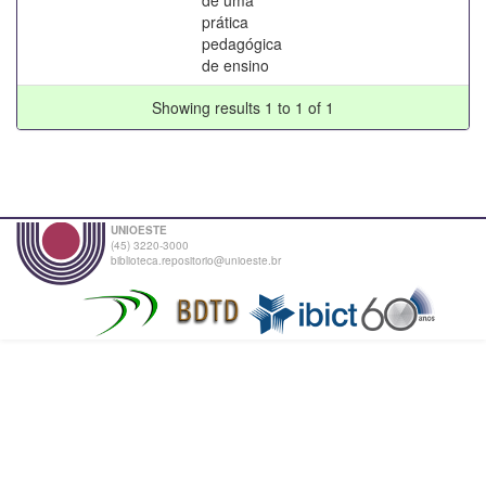
prática
pedagógica
de ensino
Showing results 1 to 1 of 1
UNIOESTE
(45) 3220-3000
biblioteca.repositorio@unioeste.br