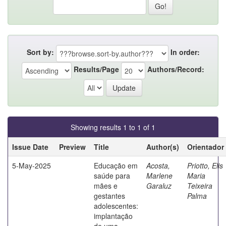
Sort by:
In order:
Results/Page
Authors/Record:
Showing results 1 to 1 of 1
Issue Date
Preview
Title
Author(s)
Orientador
5-May-2025
Educação em
Acosta,
Priotto, Elis
saúde para
Marlene
Maria
mães e
Garaluz
Teixeira
gestantes
Palma
adolescentes:
implantação
de uma